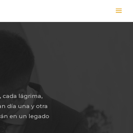
, cada lágrima,
an día una y otra
irán en un legado