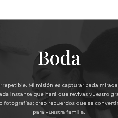
Boda
rrepetible. Mi misión es capturar cada mirada
ada instante que hará que revivas vuestro gr
o fotografías; creo recuerdos que se convert
para vuestra familia.