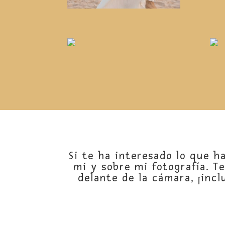
Si te ha interesado lo que h
mi y sobre mi fotografía. Te
delante de la cámara, ¡incl