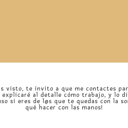
as visto, te invito a que me
contactes
par
 explicaré al detalle cómo trabajo, y lo 
uso si eres de l@s que te quedas con la s
qué hacer con las manos!