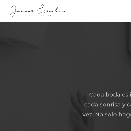
Cada boda es i
cada sonrisa y c
vez. No solo hag