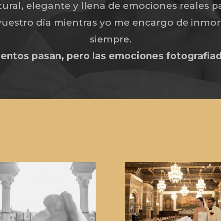
tural, elegante y llena de emociones reales p
 vuestro día mientras yo me encargo de inmort
siempre.
entos pasan, pero las emociones fotografia